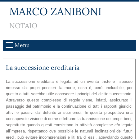
MARCO ZANIBONI
NOTAIO
Menu
La successione ereditaria
La successione ereditaria è legata ad un evento triste e spesso
rimosso dai propri pensieri: la morte; essa è, però, ineludibile, per
questo a tutti sarebbe utile conoscere i principi del diritto successorio.
Attraverso questo complesso di regole viene, infatti, assicurato il
passaggio del patrimonio e la continuazione di tutti i rapporti giuridici
attivi e passivi dal defunto ai suoi eredi. In questa prospettiva una
consapevole visione di come effettuare la trasmissione dei propri beni,
soprattutto quando questi consistano in attività complesse e/o legate
all'impresa, rispettando ove possibile le naturali inclinazioni dei futuri
eredi, può evitare incomprensioni e liti tra di essi, agevolando questo