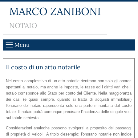
MARCO ZANIBONI
NOTAIO
Menu
Il costo di un atto notarile
Nel costo complessivo di un atto notarile rientrano non solo gli onorari
spettanti al notaio, ma anche le imposte, le tasse ed i diritti vari che il
notaio corrisponde allo Stato per conto del Cliente. Nella maggioranza
dei casi (e quasi sempre, quando si tratta di acquisti immobiliari)
l'onorario del notaio rappresenta solo una parte minoritaria del costo
totale. Il notaio potrà comunque precisare l'incidenza delle singole voci
sul totale richiesto.
Considerazioni analoghe possono svolgersi a proposito dei passaggi
di proprietà di veicoli. A titolo d'esempio: l'onorario notarile non incide